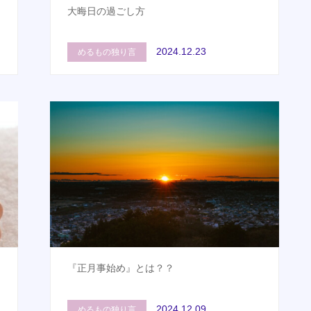
大晦日の過ごし方
2024.12.23
めるもの独り言
『正月事始め』とは？？
2024.12.09
めるもの独り言