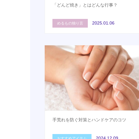
「どんど焼き」とはどんな行事？
2025.01.06
めるもの独り言
手荒れを防ぐ対策とハンドケアのコツ
2024.12.09
おすすめアイテム