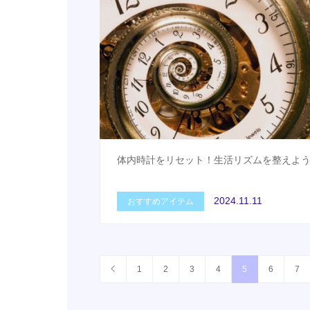
体内時計をリセット！生活リズムを整えよ
2024.11.11
おすすめアイテム
1
2
3
4
5
6
7