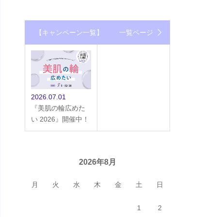
【キャンペーン一覧】
一覧ページ
2026.07.01
『美肌の輪広めた
い 2026』開催中！
2026年8月
月
火
水
木
金
土
日
1
2