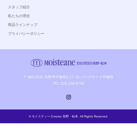
スタッフ紹介
私たちの理念
商品ラインナップ
プライバシーポリシー
〒380-0935 長野市中御所2-17-10 パークサイド中御所
TEL 026-229-9790
Instagram
©
モイスティーヌmomo 長野・松本
. All Rights Reserved.