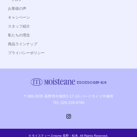
お客様の声
キャンペーン
スタッフ紹介
私たちの理念
商品ラインナップ
プライバシーポリシー
〒380-0935 長野市中御所2-17-10 パークサイド中御所
TEL 026-229-9790
Instagram
©
モイスティーヌmomo 長野・松本
. All Rights Reserved.