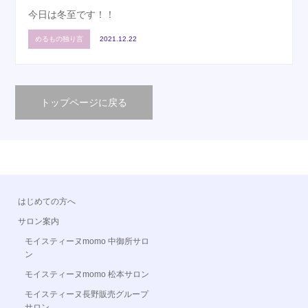
今日は冬至です！！
めるもの独り言
2021.12.22
トップページに戻る
はじめての方へ
サロン案内
モイスティーヌmomo 中御所サロ
ン
モイスティーヌmomo 松本サロン
モイスティーヌ長野販売グループ
サロン