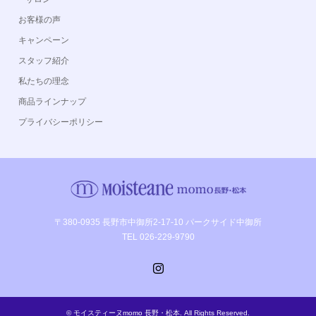
お客様の声
キャンペーン
スタッフ紹介
私たちの理念
商品ラインナップ
プライバシーポリシー
〒380-0935 長野市中御所2-17-10 パークサイド中御所
TEL 026-229-9790
Instagram
©
モイスティーヌmomo 長野・松本
. All Rights Reserved.