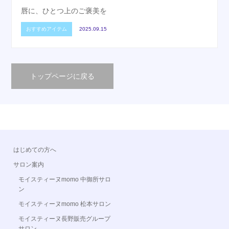
唇に、ひとつ上のご褒美を
おすすめアイテム
2025.09.15
トップページに戻る
はじめての方へ
サロン案内
モイスティーヌmomo 中御所サロ
ン
モイスティーヌmomo 松本サロン
モイスティーヌ長野販売グループ
サロン