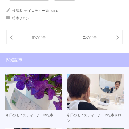
投稿者:
モイスティーヌmomo
松本サロン
関連記事
今日のモイスティーナーin松本
今日のモイスティーナーin松本サロ
ン