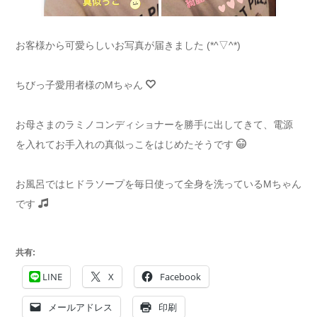
お客様から可愛らしいお写真が届きました (*^▽^*)
ちびっ子愛用者様のМちゃん
お母さまのラミノコンディショナーを勝手に出してきて、電源
を入れてお手入れの真似っこをはじめたそうです
お風呂ではヒドラソープを毎日使って全身を洗っているМちゃん
です
共有:
LINE
X
Facebook
メールアドレス
印刷