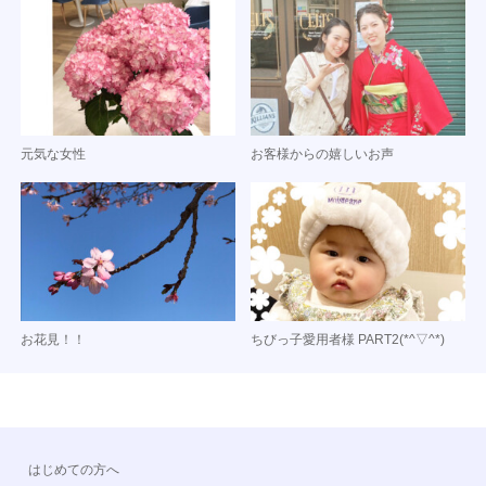
元気な女性
お客様からの嬉しいお声
お花見！！
ちびっ子愛用者様 PART2(*^▽^*)
はじめての方へ