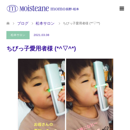
ブログ
松本サロン
ちびっ子愛用者様 (*^▽^*)
松本サロン
2021.03.08
ちびっ子愛用者様 (*^▽^*)