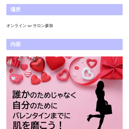
場所
オンライン or サロン参加
内容