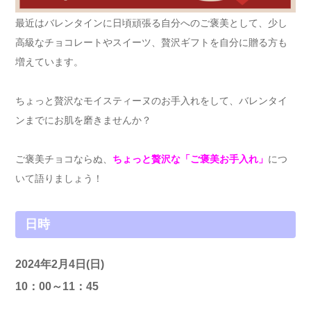
最近はバレンタインに日頃頑張る自分へのご褒美として、少し
高級なチョコレートやスイーツ、贅沢ギフトを自分に贈る方も
増えています。
ちょっと贅沢なモイスティーヌのお手入れをして、バレンタイ
ンまでにお肌を磨きませんか？
ご褒美チョコならぬ、
ちょっと贅沢な「ご褒美お手入れ」
につ
いて語りましょう！
日時
2024年2月4日(日)
10：00～11：45