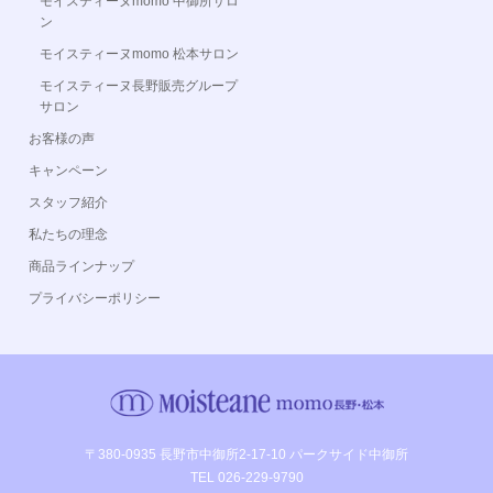
モイスティーヌmomo 中御所サロ
ン
モイスティーヌmomo 松本サロン
モイスティーヌ長野販売グループ
サロン
お客様の声
キャンペーン
スタッフ紹介
私たちの理念
商品ラインナップ
プライバシーポリシー
〒380-0935 長野市中御所2-17-10 パークサイド中御所
TEL 026-229-9790