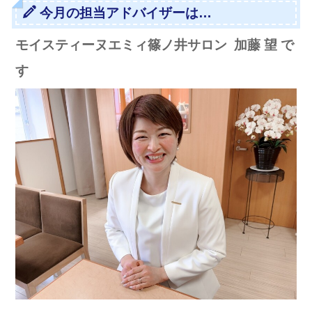
今月の担当アドバイザーは…
モイスティーヌエミィ篠ノ井サロン 加藤 望 で
す