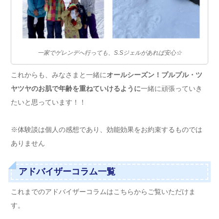
一家でゲレンデへ行っても、S.Sジェルがあれば安心☆
これからも、みなさまと一緒に
オールシーズン！プルプル・ツ
ヤツヤのお肌で年齢を重ねていけるように
一緒に頑張っていき
たいと思っています！！
※体験談は個人の感想であり、効能効果をお約束するものでは
ありません
アドバイザーコラム一覧
これまでのアドバイザーコラムはこちらからご覧いただけま
す。