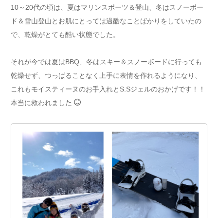
10～20代の頃は、夏はマリンスポーツ＆登山、冬はスノーボー
ド＆雪山登山とお肌にとっては過酷なことばかりをしていたの
で、乾燥がとても酷い状態でした。
それが今では夏はBBQ、冬はスキー＆スノーボードに行っても
乾燥せず、つっぱることなく上手に表情を作れるようになり、
これもモイスティーヌのお手入れとS.Sジェルのおかげです！！
本当に救われました