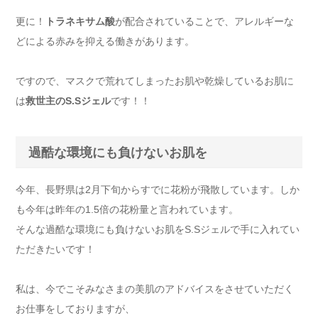
更に！
トラネキサム酸
が配合されていることで、アレルギーな
どによる赤みを抑える働きがあります。
ですので、マスクで荒れてしまったお肌や乾燥しているお肌に
は
救世主のS.Sジェル
です！！
過酷な環境にも負けないお肌を
今年、長野県は2月下旬からすでに花粉が飛散しています。しか
も今年は昨年の1.5倍の花粉量と言われています。
そんな過酷な環境にも負けないお肌をS.Sジェルで手に入れてい
ただきたいです！
私は、今でこそみなさまの美肌のアドバイスをさせていただく
お仕事をしておりますが、