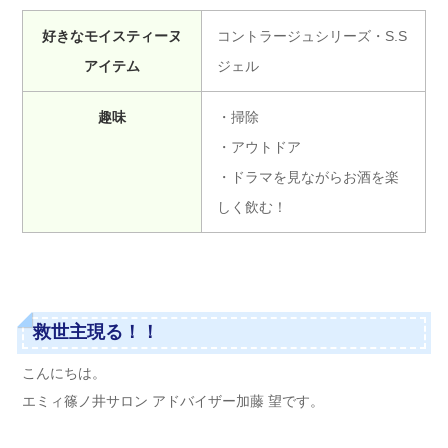
好きなモイスティーヌ
コントラージュシリーズ・S.S
アイテム
ジェル
趣味
・掃除
・アウトドア
・ドラマを見ながらお酒を楽
しく飲む！
救世主現る！！
こんにちは。
エミィ篠ノ井サロン アドバイザー加藤 望です。