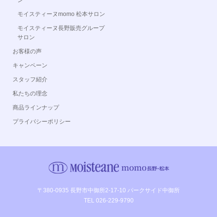
ン
モイスティーヌmomo 松本サロン
モイスティーヌ長野販売グループ
サロン
お客様の声
キャンペーン
スタッフ紹介
私たちの理念
商品ラインナップ
プライバシーポリシー
〒380-0935 長野市中御所2-17-10 パークサイド中御所
TEL 026-229-9790