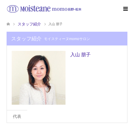
スタッフ紹介
入山 朋子
スタッフ紹介
モイスティーヌmomoサロン
入山 朋子
代表