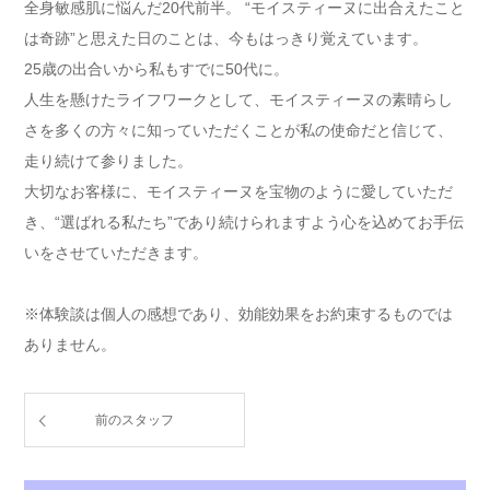
全身敏感肌に悩んだ20代前半。 “モイスティーヌに出合えたこと
は奇跡”と思えた日のことは、今もはっきり覚えています。
25歳の出合いから私もすでに50代に。
人生を懸けたライフワークとして、モイスティーヌの素晴らし
さを多くの方々に知っていただくことが私の使命だと信じて、
走り続けて参りました。
大切なお客様に、モイスティーヌを宝物のように愛していただ
き、“選ばれる私たち”であり続けられますよう心を込めてお手伝
いをさせていただきます。
※体験談は個人の感想であり、効能効果をお約束するものでは
ありません。
前のスタッフ